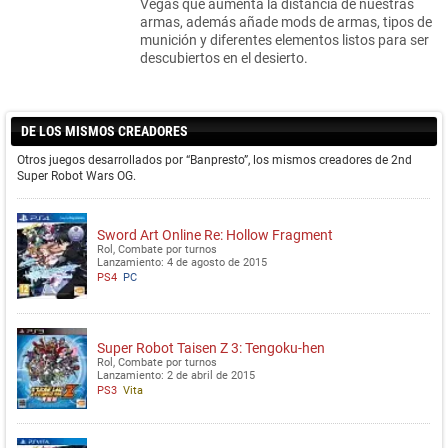
Vegas que aumenta la distancia de nuestras
armas, además añade mods de armas, tipos de
munición y diferentes elementos listos para ser
descubiertos en el desierto.
DE LOS MISMOS CREADORES
Otros juegos desarrollados por “Banpresto”, los mismos creadores de 2nd
Super Robot Wars OG.
Sword Art Online Re: Hollow Fragment
Rol, Combate por turnos
Lanzamiento: 4 de agosto de 2015
PS4
PC
Super Robot Taisen Z 3: Tengoku-hen
Rol, Combate por turnos
Lanzamiento: 2 de abril de 2015
PS3
Vita