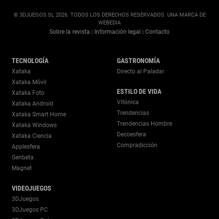
© 3DJUEGOS SL 2026. TODOS LOS DERECHOS RESERVADOS. UNA MARCA DE
WEBEDIA
Sobre la revista
Información legal
Contacto
|
|
TECNOLOGÍA
GASTRONOMÍA
Xataka
Directo al Paladar
Xataka Móvil
ESTILO DE VIDA
Xataka Foto
Vitónica
Xataka Android
Trendencias
Xataka Smart Home
Trendencias Hombre
Xataka Windows
Decoesfera
Xataka Ciencia
Compradicción
Applesfera
Genbeta
Magnet
VIDEOJUEGOS
3DJuegos
3DJuegos PC