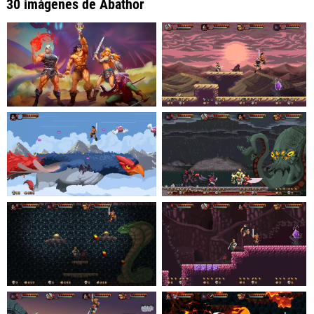
30 imágenes de Abathor