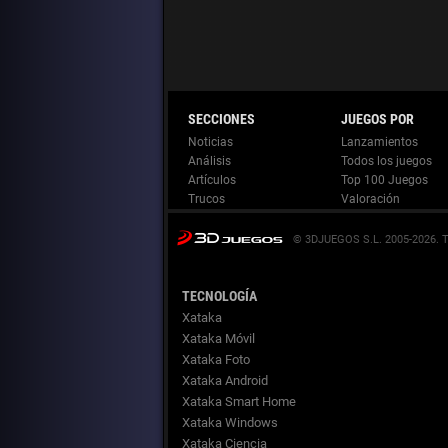
Noticias
Lanzamientos
Análisis
Todos los juegos
Artículos
Top 100 Juegos
Trucos
Valoración
© 3DJUEGOS S.L. 2005-2026.
TECNOLOGÍA
Xataka
Xataka Móvil
Xataka Foto
Xataka Android
Xataka Smart Home
Xataka Windows
Xataka Ciencia