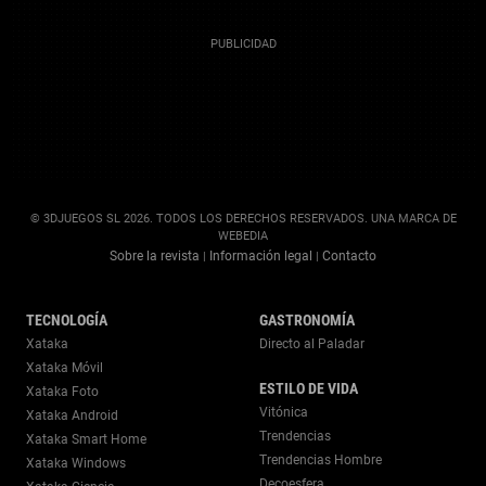
© 3DJUEGOS SL 2026. TODOS LOS DERECHOS RESERVADOS. UNA MARCA DE
WEBEDIA
Sobre la revista
Información legal
Contacto
|
|
TECNOLOGÍA
GASTRONOMÍA
Xataka
Directo al Paladar
Xataka Móvil
ESTILO DE VIDA
Xataka Foto
Vitónica
Xataka Android
Trendencias
Xataka Smart Home
Trendencias Hombre
Xataka Windows
Decoesfera