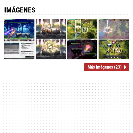
IMÁGENES
Más imágenes (23)