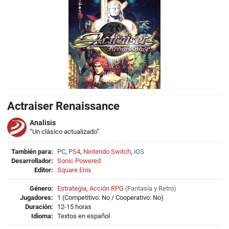
Actraiser Renaissance
Analisis
“Un clásico actualizado”
También para:
PC
,
PS4
,
Nintendo Switch
,
iOS
Desarrollador:
Sonic Powered
Editor:
Square Enix
Género:
Estrategia
,
Acción RPG
(
Fantasía
y
Retro
)
Jugadores:
1 (Competitivo: No / Cooperativo: No)
Duración:
12-15 horas
Idioma:
Textos en español