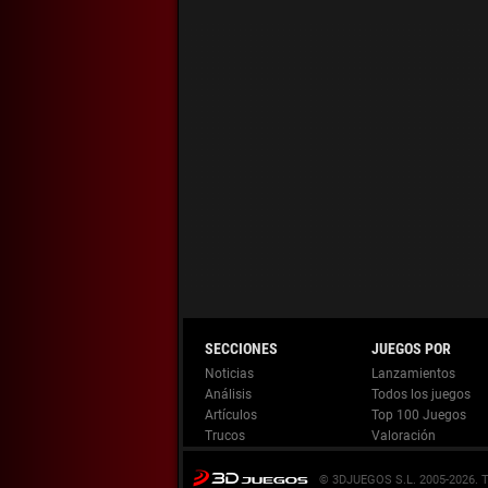
Noticias
Lanzamientos
Análisis
Todos los juegos
Artículos
Top 100 Juegos
Trucos
Valoración
© 3DJUEGOS S.L. 2005-2026.