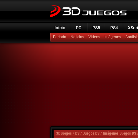
Inicio
PC
PS5
PS4
XSer
Portada
Noticias
Videos
Imágenes
Análisi
3DJuegos
/
DS
/
Juegos DS
/
Imágenes Juegos DS