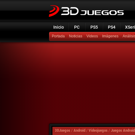
Inicio
PC
PS5
PS4
XSer
Portada
Noticias
Videos
Imágenes
Análisi
3DJuegos
/
Android
/
Videojuegos
/
Juegos Android