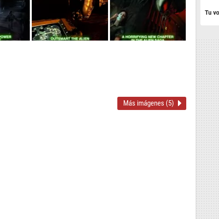
Tu vo
Más imágenes (5)