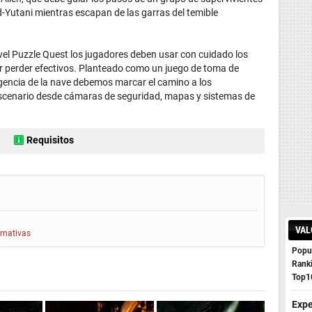
d-Yutani mientras escapan de las garras del temible
vel Puzzle Quest los jugadores deben usar con cuidado los
ar perder efectivos. Planteado como un juego de toma de
gencia de la nave debemos marcar el camino a los
escenario desde cámaras de seguridad, mapas y sistemas de
Requisitos
VAL
ernativas
Popul
Rank
Top1
Expe