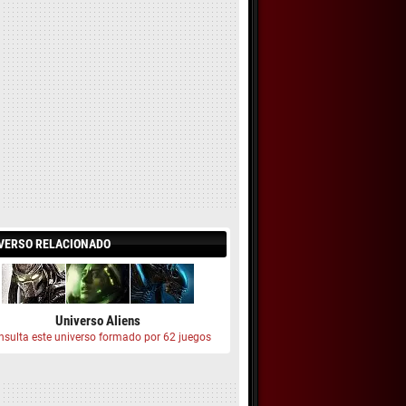
VERSO RELACIONADO
Universo Aliens
nsulta este universo formado por 62 juegos