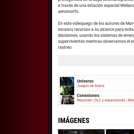
a través de una estación espacial Weilan
xenomorfo.
En este videojuego de los autores de Mar
escasos recursos a su alcance para evit
decisiones, usando los sistemas de emer
supervivientes mientras observamos el 
rastreo.
Universo
Juegos de Aliens
Conexiones
Resumen
|
DLC y expansiones
|
Alt
IMÁGENES