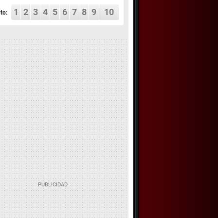
1
2
3
4
5
6
7
8
9
10
to: