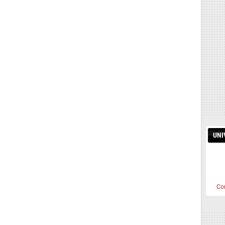
UNI
Co