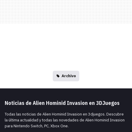
Archivo
Noticias de Alien Hominid Invasion en 3DJuegos
Todas las noticias de Alien Hominid Invasion en 3djuegos. Descubre
la última actualidad y todas las novedades de Alien Hominid Invasion
para Nintendo Switch, PC, Xbox One.