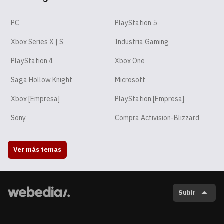
PC
PlayStation 5
Xbox Series X | S
Industria Gaming
PlayStation 4
Xbox One
Saga Hollow Knight
Microsoft
Xbox [Empresa]
PlayStation [Empresa]
Sony
Compra Activision-Blizzard
Ver más temas
Subir