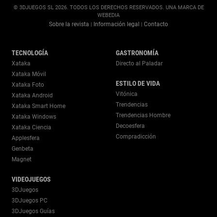
© 3DJUEGOS SL 2026. TODOS LOS DERECHOS RESERVADOS. UNA MARCA DE
WEBEDIA
Sobre la revista
Información legal
Contacto
|
|
TECNOLOGÍA
GASTRONOMÍA
Xataka
Directo al Paladar
Xataka Móvil
ESTILO DE VIDA
Xataka Foto
Vitónica
Xataka Android
Trendencias
Xataka Smart Home
Trendencias Hombre
Xataka Windows
Decoesfera
Xataka Ciencia
Compradicción
Applesfera
Genbeta
Magnet
VIDEOJUEGOS
3DJuegos
3DJuegos PC
3DJuegos Guías