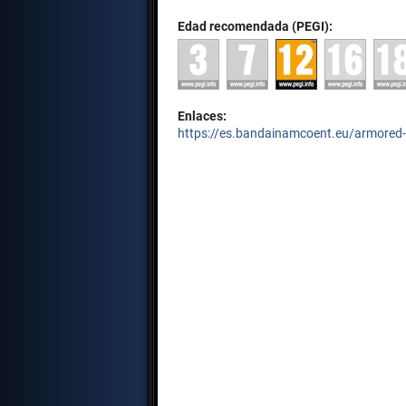
Edad recomendada (PEGI):
Enlaces:
https://es.bandainamcoent.eu/armored-c