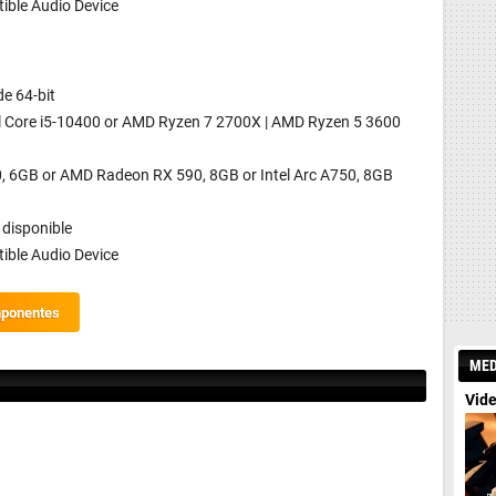
ble Audio Device
e 64-bit
tel Core i5-10400 or AMD Ryzen 7 2700X | AMD Ryzen 5 3600
 6GB or AMD Radeon RX 590, 8GB or Intel Arc A750, 8GB
disponible
ble Audio Device
mponentes
MED
Vide