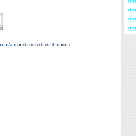
ore/armored-core-vi-fires-of-rubicon