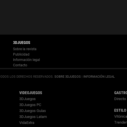
Información legal
.
SOBRE 3DJUEGOS
|
INFORMACIÓN LEGAL
VIDEOJUEGOS
GASTR
3DJuegos
Directo 
3DJuegos PC
ESTILO
3DJuegos Guías
Vitónic
3DJuegos Latam
Trenden
VidaExtra