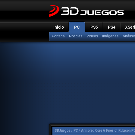
Inicio
PC
PS5
PS4
XSer
Portada
Noticias
Videos
Imágenes
Análisi
3DJuegos
/
PC
/
Armored Core 6 Fires of Rubicon P