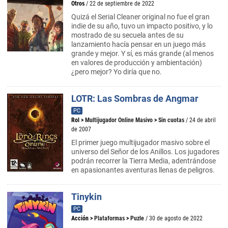
Otros
/ 22 de septiembre de 2022
Quizá el Serial Cleaner original no fue el gran
indie de su año, tuvo un impacto positivo, y lo
mostrado de su secuela antes de su
lanzamiento hacía pensar en un juego más
grande y mejor. Y sí, es más grande (al menos
en valores de producción y ambientación)
¿pero mejor? Yo diría que no.
LOTR: Las Sombras de Angmar
PC
Rol
>
Multijugador Online Masivo
>
Sin cuotas
/ 24 de abril
de 2007
El primer juego multijugador masivo sobre el
universo del Señor de los Anillos. Los jugadores
podrán recorrer la Tierra Media, adentrándose
en apasionantes aventuras llenas de peligros.
Tinykin
PC
Acción
>
Plataformas
>
Puzle
/ 30 de agosto de 2022