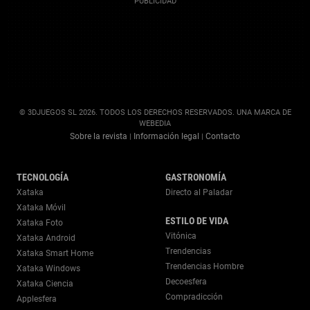
© 3DJUEGOS SL 2026. TODOS LOS DERECHOS RESERVADOS. UNA MARCA DE
WEBEDIA
Sobre la revista
Información legal
Contacto
|
|
TECNOLOGÍA
GASTRONOMÍA
Xataka
Directo al Paladar
Xataka Móvil
ESTILO DE VIDA
Xataka Foto
Vitónica
Xataka Android
Trendencias
Xataka Smart Home
Trendencias Hombre
Xataka Windows
Decoesfera
Xataka Ciencia
Compradicción
Applesfera