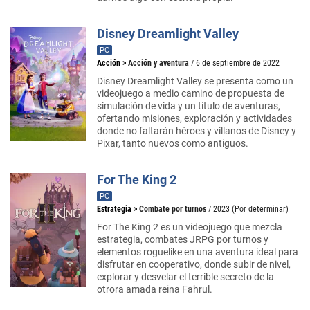
Disney Dreamlight Valley
PC
Acción
>
Acción y aventura
/ 6 de septiembre de 2022
Disney Dreamlight Valley se presenta como un
videojuego a medio camino de propuesta de
simulación de vida y un título de aventuras,
ofertando misiones, exploración y actividades
donde no faltarán héroes y villanos de Disney y
Pixar, tanto nuevos como antiguos.
For The King 2
PC
Estrategia
>
Combate por turnos
/ 2023 (Por determinar)
For The King 2 es un videojuego que mezcla
estrategia, combates JRPG por turnos y
elementos roguelike en una aventura ideal para
disfrutar en cooperativo, donde subir de nivel,
explorar y desvelar el terrible secreto de la
otrora amada reina Fahrul.