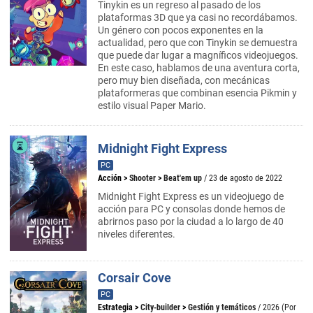
Tinykin es un regreso al pasado de los
plataformas 3D que ya casi no recordábamos.
Un género con pocos exponentes en la
actualidad, pero que con Tinykin se demuestra
que puede dar lugar a magníficos videojuegos.
En este caso, hablamos de una aventura corta,
pero muy bien diseñada, con mecánicas
plataformeras que combinan esencia Pikmin y
estilo visual Paper Mario.
Midnight Fight Express
PC
Acción
>
Shooter
>
Beat'em up
/ 23 de agosto de 2022
Midnight Fight Express es un videojuego de
acción para PC y consolas donde hemos de
abrirnos paso por la ciudad a lo largo de 40
niveles diferentes.
Corsair Cove
PC
Estrategia
>
City-builder
>
Gestión y temáticos
/ 2026 (Por