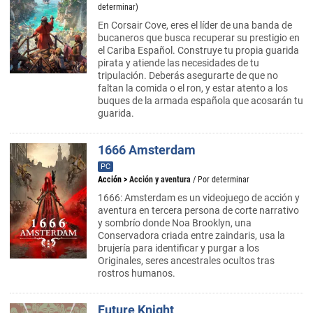
determinar)
En Corsair Cove, eres el líder de una banda de
bucaneros que busca recuperar su prestigio en
el Cariba Español. Construye tu propia guarida
pirata y atiende las necesidades de tu
tripulación. Deberás asegurarte de que no
faltan la comida o el ron, y estar atento a los
buques de la armada española que acosarán tu
guarida.
1666 Amsterdam
PC
Acción
>
Acción y aventura
/ Por determinar
1666: Amsterdam es un videojuego de acción y
aventura en tercera persona de corte narrativo
y sombrío donde Noa Brooklyn, una
Conservadora criada entre zaindaris, usa la
brujería para identificar y purgar a los
Originales, seres ancestrales ocultos tras
rostros humanos.
Future Knight