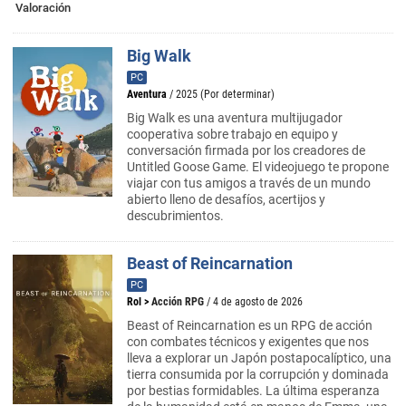
Valoración
Big Walk
PC
Aventura
/ 2025 (Por determinar)
Big Walk es una aventura multijugador
cooperativa sobre trabajo en equipo y
conversación firmada por los creadores de
Untitled Goose Game. El videojuego te propone
viajar con tus amigos a través de un mundo
abierto lleno de desafíos, acertijos y
descubrimientos.
Beast of Reincarnation
PC
Rol
>
Acción RPG
/ 4 de agosto de 2026
Beast of Reincarnation es un RPG de acción
con combates técnicos y exigentes que nos
lleva a explorar un Japón postapocalíptico, una
tierra consumida por la corrupción y dominada
por bestias formidables. La última esperanza