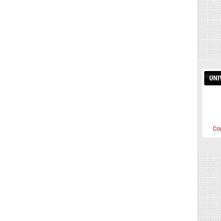
UNI
Co