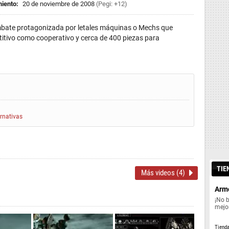
iento:
20 de noviembre de 2008
(Pegi: +12)
mbate protagonizada por letales máquinas o Mechs que
itivo como cooperativo y cerca de 400 piezas para
ernativas
TIE
Más videos (4)
Armo
¡No 
mejor
Tiend