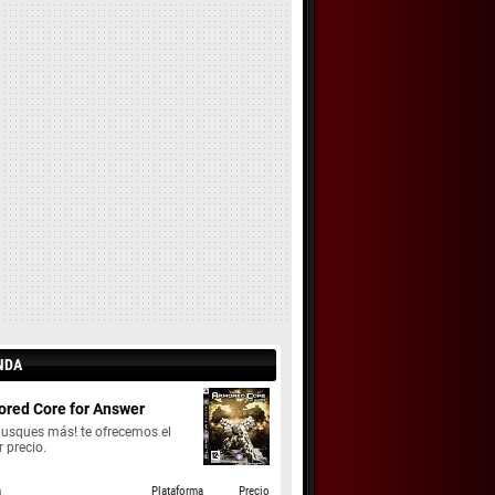
NDA
red Core for Answer
busques más! te ofrecemos el
 precio.
a
Plataforma
Precio