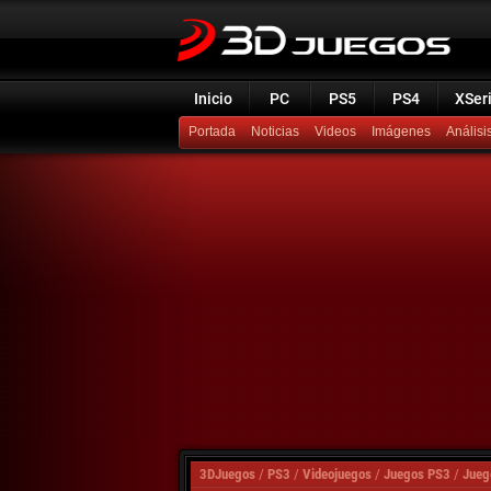
Inicio
PC
PS5
PS4
XSer
Portada
Noticias
Videos
Imágenes
Análisi
3DJuegos
/
PS3
/
Videojuegos
/
Juegos PS3
/
Jueg