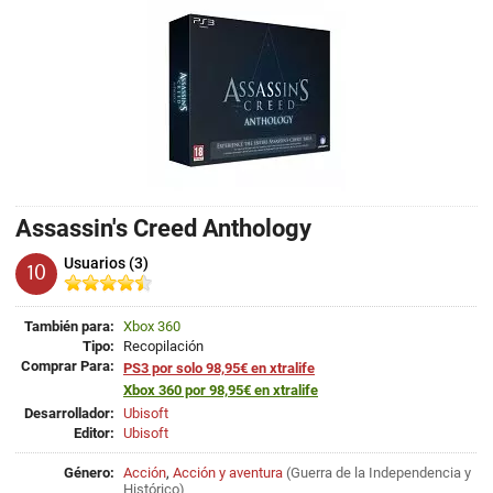
Assassin's Creed Anthology
Usuarios (3)
10
También para:
Xbox 360
Tipo:
Recopilación
Comprar Para:
PS3 por solo 98,95€ en xtralife
Xbox 360 por 98,95€ en xtralife
Desarrollador:
Ubisoft
Editor:
Ubisoft
Género:
Acción
,
Acción y aventura
(
Guerra de la Independencia
y
Histórico
)