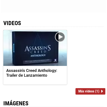
VIDEOS
Assassin's Creed Anthology:
Trailer de Lanzamiento
Más videos (1)
IMÁGENES