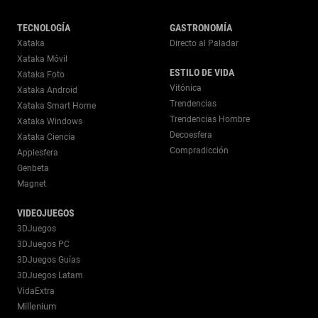
TECNOLOGÍA
GASTRONOMÍA
Xataka
Directo al Paladar
Xataka Móvil
ESTILO DE VIDA
Xataka Foto
Vitónica
Xataka Android
Trendencias
Xataka Smart Home
Trendencias Hombre
Xataka Windows
Decoesfera
Xataka Ciencia
Compradicción
Applesfera
Genbeta
Magnet
VIDEOJUEGOS
3DJuegos
3DJuegos PC
3DJuegos Guías
3DJuegos Latam
VidaExtra
Millenium