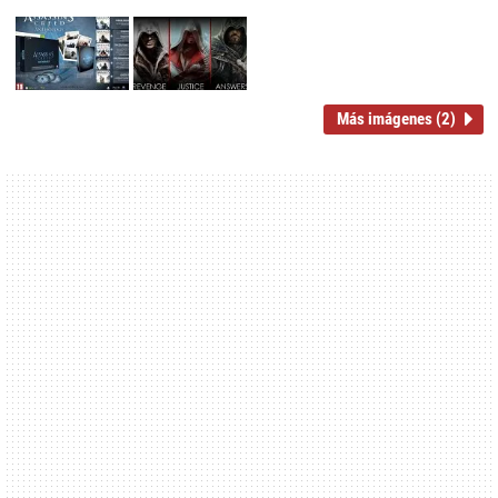
Más imágenes (2)