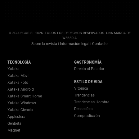
© 3DJUEGOS SL 2026. TODOS LOS DERECHOS RESERVADOS. UNA MARCA DE
WEBEDIA
Sobre la revista
Información legal
Contacto
|
|
TECNOLOGÍA
GASTRONOMÍA
Xataka
Directo al Paladar
Xataka Móvil
ESTILO DE VIDA
Xataka Foto
Vitónica
Xataka Android
Trendencias
Xataka Smart Home
Trendencias Hombre
Xataka Windows
Decoesfera
Xataka Ciencia
Compradicción
Applesfera
Genbeta
Magnet