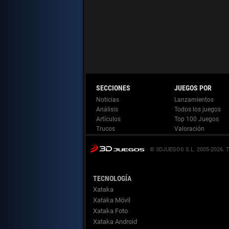
Noticias
Lanzamientos
Análisis
Todos los juegos
Artículos
Top 100 Juegos
Trucos
Valoración
© 3DJUEGOS S.L. 2005-2026.
TECNOLOGÍA
Xataka
Xataka Móvil
Xataka Foto
Xataka Android