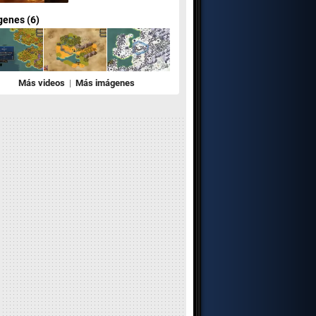
enes (6)
Más videos
|
Más imágenes