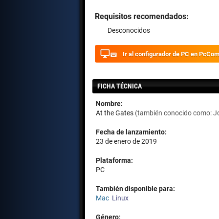
Requisitos recomendados:
Desconocidos
Ir al configurador de PC en PcCo
FICHA TÉCNICA
Nombre:
At the Gates
(también conocido como: Jo
Fecha de lanzamiento:
23 de enero de 2019
Plataforma:
PC
También disponible para:
Mac
Linux
Género: