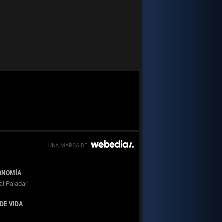
ONOMÍA
al Paladar
 DE VIDA
a