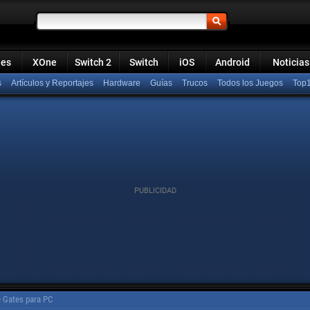
ies
XOne
Switch 2
Switch
iOS
Android
Noticias
s
Artículos y Reportajes
Hardware
Guías
Trucos
Todos los Juegos
Top
e Gates para PC