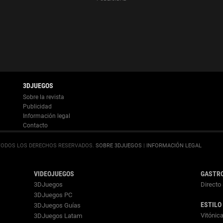
Información legal
.
SOBRE 3DJUEGOS
|
INFORMACIÓN LEGAL
VIDEOJUEGOS
GASTR
3DJuegos
Directo 
3DJuegos PC
ESTILO
3DJuegos Guías
Vitónic
3DJuegos Latam