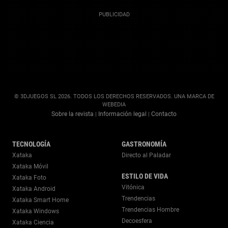
© 3DJUEGOS SL 2026. TODOS LOS DERECHOS RESERVADOS. UNA MARCA DE
WEBEDIA
Sobre la revista
Información legal
Contacto
|
|
TECNOLOGÍA
GASTRONOMÍA
Xataka
Directo al Paladar
Xataka Móvil
ESTILO DE VIDA
Xataka Foto
Vitónica
Xataka Android
Trendencias
Xataka Smart Home
Trendencias Hombre
Xataka Windows
Decoesfera
Xataka Ciencia