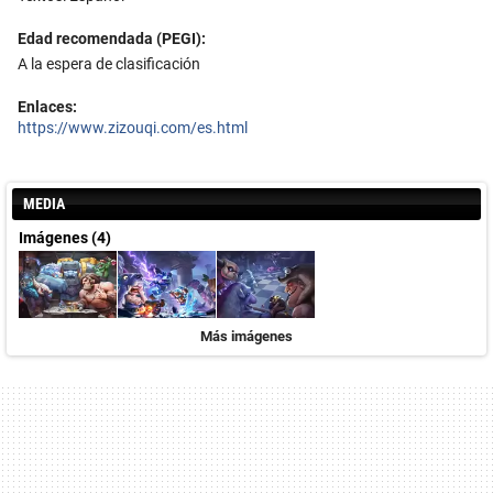
Edad recomendada (PEGI):
A la espera de clasificación
Enlaces:
https://www.zizouqi.com/es.html
MEDIA
Imágenes (4)
Más imágenes