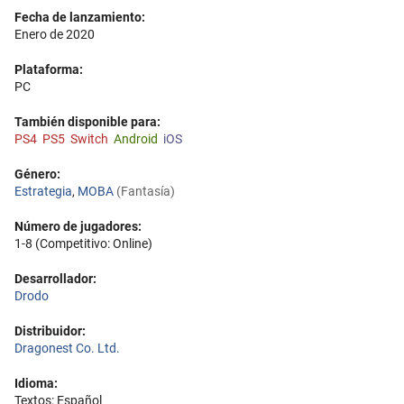
Fecha de lanzamiento:
Enero de 2020
Plataforma:
PC
También disponible para:
PS4
PS5
Switch
Android
iOS
Género:
Estrategia
,
MOBA
(Fantasía)
Número de jugadores:
1-8 (Competitivo: Online)
Desarrollador:
Drodo
Distribuidor:
Dragonest Co. Ltd.
Idioma:
Textos: Español