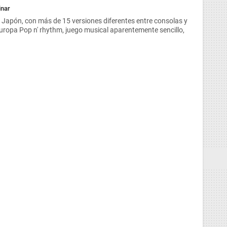
inar
n Japón, con más de 15 versiones diferentes entre consolas y
 Europa Pop n' rhythm, juego musical aparentemente sencillo,