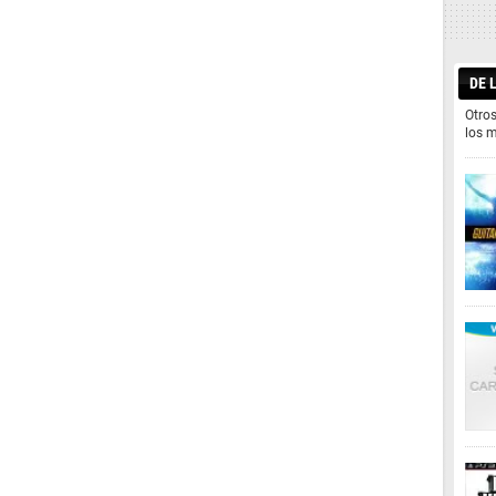
DE 
Otros
los 