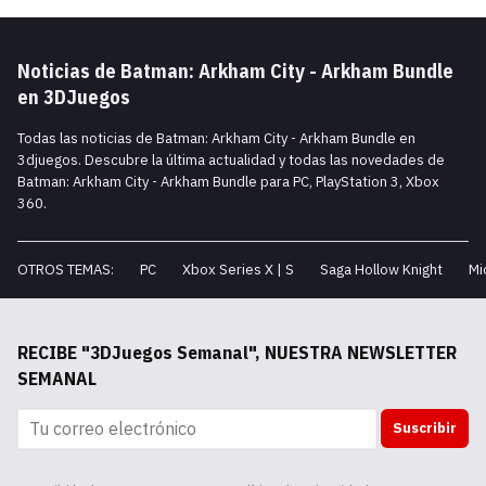
Noticias de Batman: Arkham City - Arkham Bundle
en 3DJuegos
Todas las noticias de Batman: Arkham City - Arkham Bundle en
3djuegos. Descubre la última actualidad y todas las novedades de
Batman: Arkham City - Arkham Bundle para PC, PlayStation 3, Xbox
360.
OTROS TEMAS:
PC
Xbox Series X | S
Saga Hollow Knight
Mi
RECIBE "3DJuegos Semanal", NUESTRA NEWSLETTER
SEMANAL
Suscribir