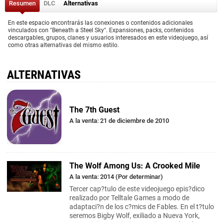
Resumen
DLC
Alternativas
En este espacio encontrarás las conexiones o contenidos adicionales
vinculados con "Beneath a Steel Sky". Expansiones, packs, contenidos
descargables, grupos, clanes y usuarios interesados en este videojuego, así
como otras alternativas del mismo estilo.
ALTERNATIVAS
The 7th Guest
A la venta: 21 de diciembre de 2010
The Wolf Among Us: A Crooked Mile
A la venta: 2014 (Por determinar)
Tercer cap?tulo de este videojuego epis?dico
realizado por Telltale Games a modo de
adaptaci?n de los c?mics de Fables. En el t?tulo
seremos Bigby Wolf, exiliado a Nueva York,