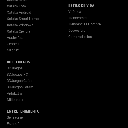
ESTILO DE VIDA
Xataka Foto
Vitónica
Xataka Android
Trendencias
Xataka Smart Home
Trendencias Hombre
Xataka Windows
Decoesfera
Xataka Ciencia
Compradicción
Applesfera
Genbeta
Magnet
VIDEOJUEGOS
3DJuegos
3DJuegos PC
3DJuegos Guías
3DJuegos Latam
VidaExtra
Millenium
ENTRETENIMIENTO
Sensacine
Espinof