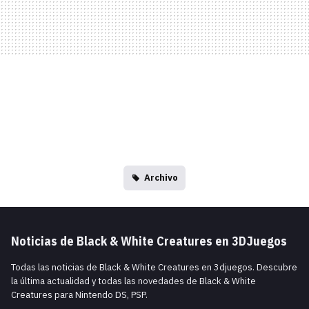
Archivo
Noticias de Black & White Creatures en 3DJuegos
Todas las noticias de Black & White Creatures en 3djuegos. Descubre
la última actualidad y todas las novedades de Black & White
Creatures para Nintendo DS, PSP.