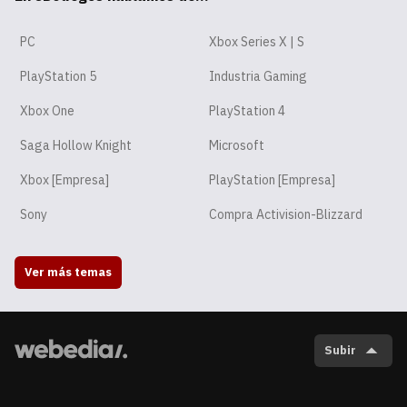
PC
Xbox Series X | S
PlayStation 5
Industria Gaming
Xbox One
PlayStation 4
Saga Hollow Knight
Microsoft
Xbox [Empresa]
PlayStation [Empresa]
Sony
Compra Activision-Blizzard
Ver más temas
Subir