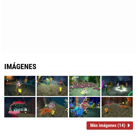
IMÁGENES
Más imágenes (14)