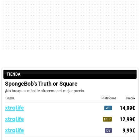
TIENDA
SpongeBob's Truth or Square
¡No busques más! te ofrecemos el mejor precio.
Tienda
Plataforma
Precio
14,99€
Wii
12,99€
PSP
9,99€
DS