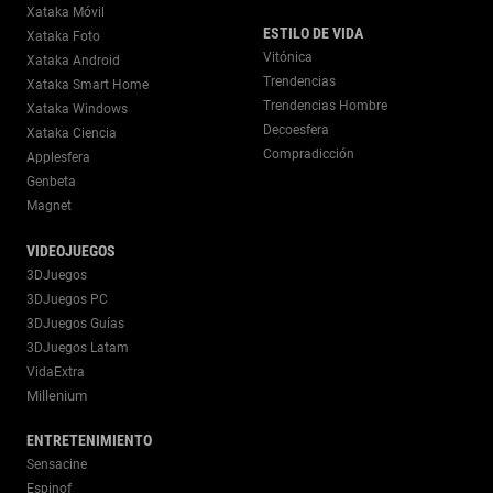
Xataka Móvil
ESTILO DE VIDA
Xataka Foto
Vitónica
Xataka Android
Trendencias
Xataka Smart Home
Trendencias Hombre
Xataka Windows
Decoesfera
Xataka Ciencia
Compradicción
Applesfera
Genbeta
Magnet
VIDEOJUEGOS
3DJuegos
3DJuegos PC
3DJuegos Guías
3DJuegos Latam
VidaExtra
Millenium
ENTRETENIMIENTO
Sensacine
Espinof