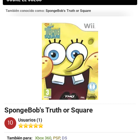
También conocido como:
SpongeBob's Truth or Square
SpongeBob's Truth or Square
Usuarios (1)
10
También para:
Xbox 360
,
PSP
,
DS