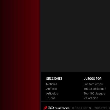
Noticias
Lanzamientos
Análisis
Todos los juegos
Artículos
Top 100 Juegos
Trucos
Valoración
© 3DJUEGOS S.L. 2005-2026.