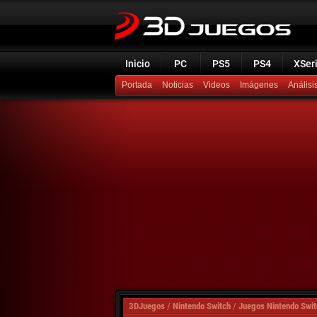
Inicio
PC
PS5
PS4
XSer
Portada
Noticias
Videos
Imágenes
Análisi
3DJuegos
/
Nintendo Switch
/
Juegos Nintendo Swit