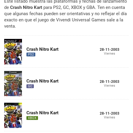
Este listado muestra las plataformas y fechas de lanzamiento
de
Crash Nitro Kart
para PS2, GC, XBOX y GBA. Ten en cuenta
que algunas fechas pueden ser orientativas y no reflejar el día
exacto en que el juego de Vivendi Universal Games sale a la
venta.
Crash Nitro Kart
28-11-2003
Viernes
PS2
Crash Nitro Kart
28-11-2003
Viernes
GC
Crash Nitro Kart
28-11-2003
Viernes
XBOX