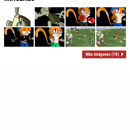
Más imágenes (10)