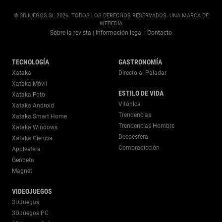
© 3DJUEGOS SL 2026. TODOS LOS DERECHOS RESERVADOS. UNA MARCA DE
WEBEDIA
Sobre la revista
Información legal
Contacto
|
|
TECNOLOGÍA
GASTRONOMÍA
Xataka
Directo al Paladar
Xataka Móvil
ESTILO DE VIDA
Xataka Foto
Vitónica
Xataka Android
Trendencias
Xataka Smart Home
Trendencias Hombre
Xataka Windows
Decoesfera
Xataka Ciencia
Compradicción
Applesfera
Genbeta
Magnet
VIDEOJUEGOS
3DJuegos
3DJuegos PC