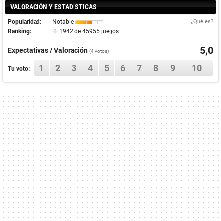
VALORACIÓN Y ESTADÍSTICAS
Popularidad:
Notable
¿Qué es?
Ranking:
1942 de 45955 juegos
5,0
Expectativas / Valoración
(
4
votos)
1
2
3
4
5
6
7
8
9
10
Tu voto: