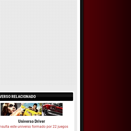
VERSO RELACIONADO
Universo Driver
nsulta este universo formado por 22 juegos