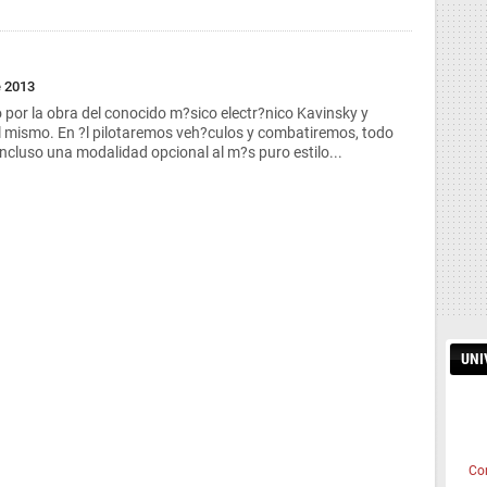
e 2013
 por la obra del conocido m?sico electr?nico Kavinsky y
l mismo. En ?l pilotaremos veh?culos y combatiremos, todo
 incluso una modalidad opcional al m?s puro estilo...
UNI
Co