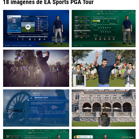
18 imágenes de EA Sports PGA Tour