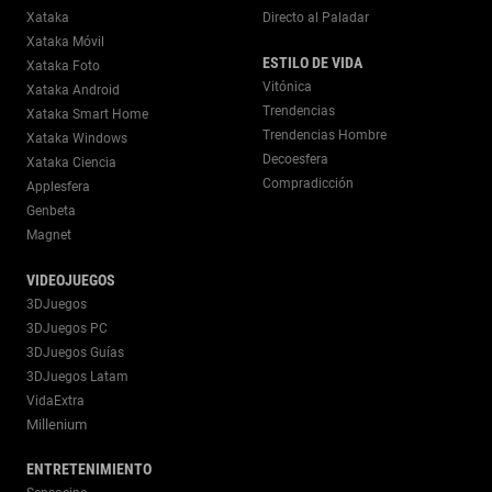
Xataka
Directo al Paladar
Xataka Móvil
ESTILO DE VIDA
Xataka Foto
Vitónica
Xataka Android
Trendencias
Xataka Smart Home
Trendencias Hombre
Xataka Windows
Decoesfera
Xataka Ciencia
Compradicción
Applesfera
Genbeta
Magnet
VIDEOJUEGOS
3DJuegos
3DJuegos PC
3DJuegos Guías
3DJuegos Latam
VidaExtra
Millenium
ENTRETENIMIENTO