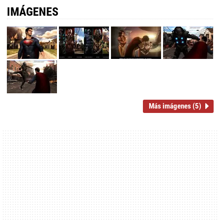
IMÁGENES
Más imágenes (5)