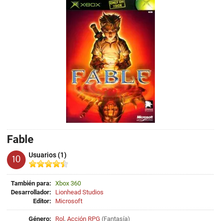
Fable
Usuarios (1)
10
También para:
Xbox 360
Desarrollador:
Lionhead Studios
Editor:
Microsoft
Género:
Rol
,
Acción RPG
(
Fantasía
)