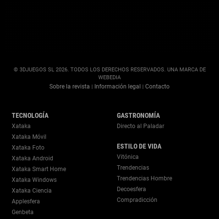
© 3DJUEGOS SL 2026. TODOS LOS DERECHOS RESERVADOS. UNA MARCA DE
WEBEDIA
Sobre la revista
Información legal
Contacto
|
|
TECNOLOGÍA
GASTRONOMÍA
Xataka
Directo al Paladar
Xataka Móvil
ESTILO DE VIDA
Xataka Foto
Vitónica
Xataka Android
Trendencias
Xataka Smart Home
Trendencias Hombre
Xataka Windows
Decoesfera
Xataka Ciencia
Compradicción
Applesfera
Genbeta