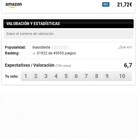
21,72€
Wii
VALORACIÓN Y ESTADÍSTICAS
Sobre el sistema de valoración
Popularidad:
Inexistente
¿Qué es?
Ranking:
31922 de 45955 juegos
6,7
Expectativas / Valoración
(
730
votos)
1
2
3
4
5
6
7
8
9
10
Tu voto: