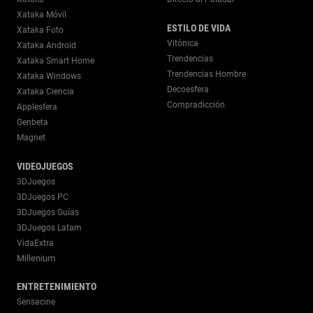
Xataka Móvil
ESTILO DE VIDA
Xataka Foto
Vitónica
Xataka Android
Trendencias
Xataka Smart Home
Trendencias Hombre
Xataka Windows
Decoesfera
Xataka Ciencia
Compradicción
Applesfera
Genbeta
Magnet
VIDEOJUEGOS
3DJuegos
3DJuegos PC
3DJuegos Guías
3DJuegos Latam
VidaExtra
Millenium
ENTRETENIMIENTO
Sensacine