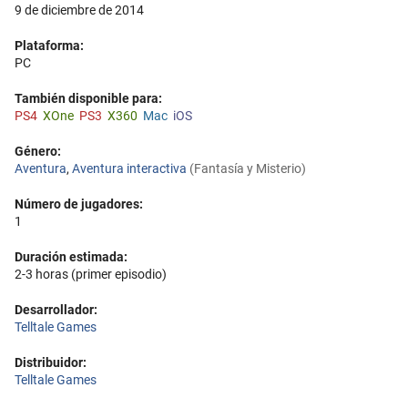
9 de diciembre de 2014
Plataforma:
PC
También disponible para:
PS4
XOne
PS3
X360
Mac
iOS
Género:
Aventura
,
Aventura interactiva
(Fantasía y Misterio)
Número de jugadores:
1
Duración estimada:
2-3 horas (primer episodio)
Desarrollador:
Telltale Games
Distribuidor:
Telltale Games