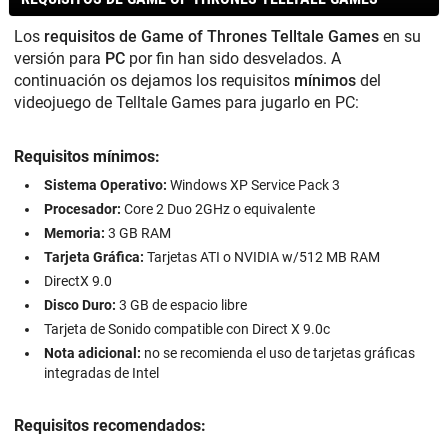
Los
requisitos de Game of Thrones Telltale Games
en su
versión para
PC
por fin han sido desvelados. A
continuación os dejamos los requisitos
mínimos
del
videojuego de Telltale Games para jugarlo en PC:
Requisitos mínimos:
Sistema Operativo:
Windows XP Service Pack 3
Procesador:
Core 2 Duo 2GHz o equivalente
Memoria:
3 GB RAM
Tarjeta Gráfica:
Tarjetas ATI o NVIDIA w/512 MB RAM
DirectX 9.0
Disco Duro:
3 GB de espacio libre
Tarjeta de Sonido compatible con Direct X 9.0c
Nota adicional:
no se recomienda el uso de tarjetas gráficas
integradas de Intel
Requisitos recomendados: