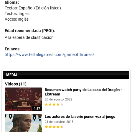
Idioma:
Textos: Español (Edición física)
Textos: Inglés
Voces: Inglés
Edad recomendada (PEGI):
A la espera de clasificación
Enlaces:
https://www.telltalegames.com/gameofthrones/
MEDIA
Videos (11)
Resumen watch party de La casa del Dragón -
ElStream
26 de agosto, 2022
1:17
Los actores de la serie ponen voz al juego
21 de octubre, 2015