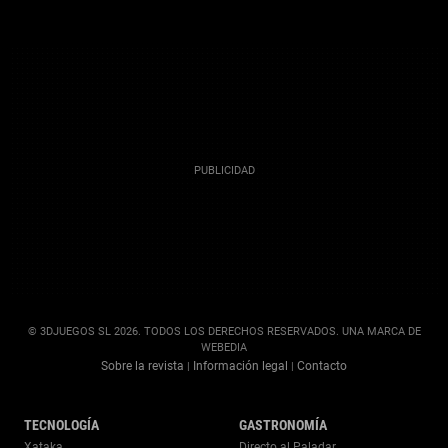
© 3DJUEGOS SL 2026. TODOS LOS DERECHOS RESERVADOS. UNA MARCA DE
WEBEDIA
Sobre la revista
Información legal
Contacto
|
|
TECNOLOGÍA
GASTRONOMÍA
Xataka
Directo al Paladar