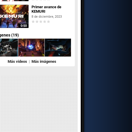
Primer avance de
KEMURI
8 de diciembre, 2023
0:50
genes (19)
Más videos
|
Más imágenes