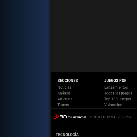
Noticias
Lanzamientos
Análisis
Todos los juegos
Artículos
Top 100 Juegos
Trucos
Valoración
© 3DJUEGOS S.L. 2005-2026.
TECNOLOGÍA