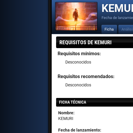
KEMU
Fecha de lanzamie
Ficha
Anális
REQUISITOS DE KEMURI
Requisitos mínimos:
Desconocidos
Requisitos recomendados:
Desconocidos
FICHA TÉCNICA
Nombre:
KEMURI
Fecha de lanzamiento: