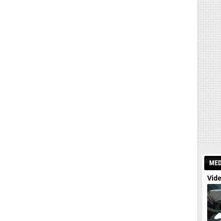
MED
Vide