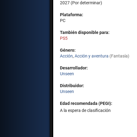
2027 (Por determinar)
Plataforma:
PC
También disponible para:
PS5
Género:
Acción
,
Acción y aventura
(Fantasía)
Desarrollador:
Unseen
Distribuidor:
Unseen
Edad recomendada (PEGI):
A la espera de clasificación