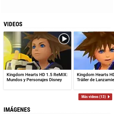
VIDEOS
Kingdom Hearts HD 1.5 ReMIX:
Kingdom Hearts HD
Mundos y Personajes Disney
Tráiler de Lanzami
Más videos (13)
IMÁGENES