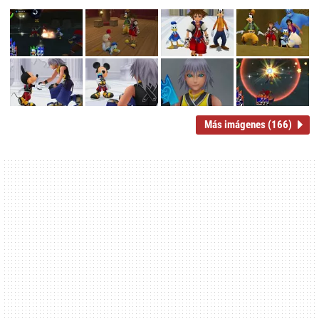
Más imágenes (166)