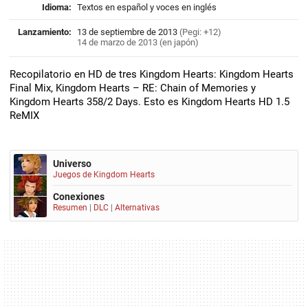
Idioma:
Textos en español y voces en inglés
Lanzamiento:
13 de septiembre de 2013
(Pegi: +12)
14 de marzo de 2013 (en japón)
Recopilatorio en HD de tres Kingdom Hearts: Kingdom Hearts
Final Mix, Kingdom Hearts – RE: Chain of Memories y
Kingdom Hearts 358/2 Days. Esto es Kingdom Hearts HD 1.5
ReMIX
Universo
Juegos de Kingdom Hearts
Conexiones
Resumen
|
DLC
|
Alternativas