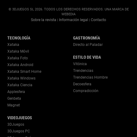
© 3DJUEGOS SL 2026. TODOS LOS DERECHOS RESERVADOS. UNA MARCA DE
WEBEDIA
Sobre la revista
Información legal
Contacto
|
|
TECNOLOGÍA
GASTRONOMÍA
Xataka
Directo al Paladar
Xataka Móvil
ESTILO DE VIDA
Xataka Foto
Vitónica
Xataka Android
Trendencias
Xataka Smart Home
Trendencias Hombre
Xataka Windows
Decoesfera
Xataka Ciencia
Compradicción
Applesfera
Genbeta
Magnet
VIDEOJUEGOS
3DJuegos
3DJuegos PC