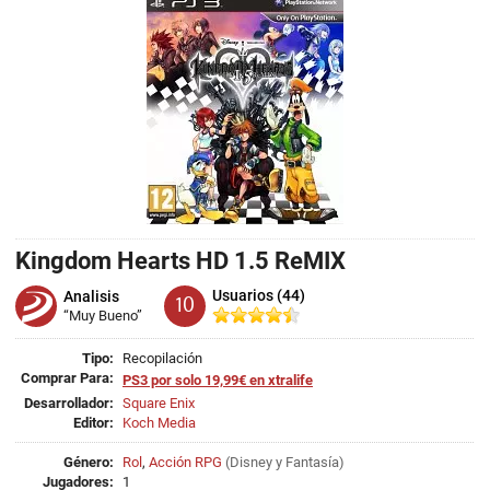
Kingdom Hearts HD 1.5 ReMIX
Usuarios (44)
Analisis
10
“Muy Bueno”
Tipo:
Recopilación
Comprar Para:
PS3 por solo 19,99€ en xtralife
Desarrollador:
Square Enix
Editor:
Koch Media
Género:
Rol
,
Acción RPG
(
Disney
y
Fantasía
)
Jugadores:
1