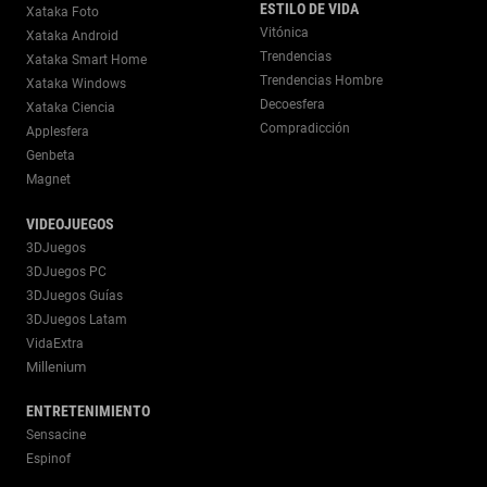
ESTILO DE VIDA
Xataka Foto
Vitónica
Xataka Android
Trendencias
Xataka Smart Home
Trendencias Hombre
Xataka Windows
Decoesfera
Xataka Ciencia
Compradicción
Applesfera
Genbeta
Magnet
VIDEOJUEGOS
3DJuegos
3DJuegos PC
3DJuegos Guías
3DJuegos Latam
VidaExtra
Millenium
ENTRETENIMIENTO
Sensacine
Espinof