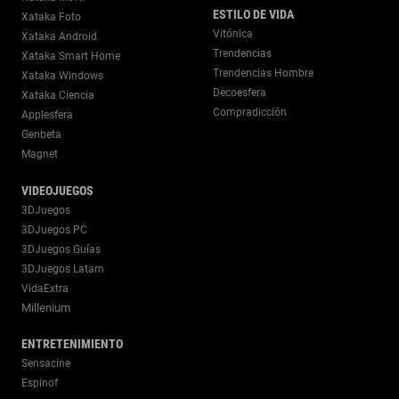
ESTILO DE VIDA
Xataka Foto
Vitónica
Xataka Android
Trendencias
Xataka Smart Home
Trendencias Hombre
Xataka Windows
Decoesfera
Xataka Ciencia
Compradicción
Applesfera
Genbeta
Magnet
VIDEOJUEGOS
3DJuegos
3DJuegos PC
3DJuegos Guías
3DJuegos Latam
VidaExtra
Millenium
ENTRETENIMIENTO
Sensacine
Espinof