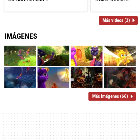
Más videos (3)
IMÁGENES
Más imágenes (66)