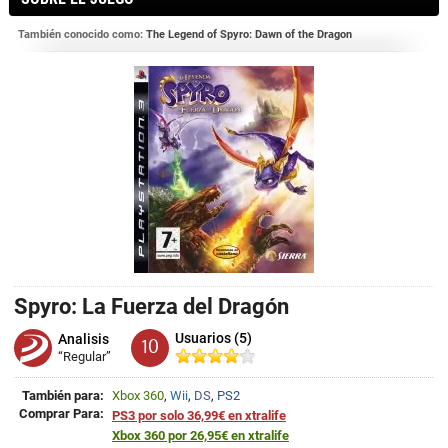
También conocido como:
The Legend of Spyro: Dawn of the Dragon
Spyro: La Fuerza del Dragón
Usuarios (5)
Analisis
10
“Regular”
También para:
Xbox 360
,
Wii
,
DS
,
PS2
Comprar Para:
PS3 por solo 36,99€ en xtralife
Xbox 360 por 26,95€ en xtralife