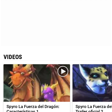
VIDEOS
Spyro La Fuerza del Dragón:
Spyro La Fuerza de
Características 1
Trailer oficial 2