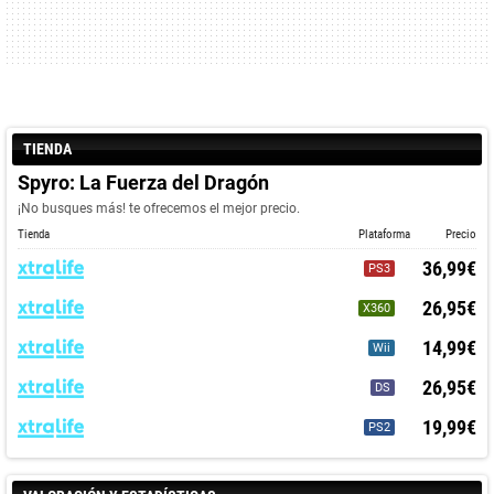
TIENDA
Spyro: La Fuerza del Dragón
¡No busques más! te ofrecemos el mejor precio.
Tienda
Plataforma
Precio
36,99€
PS3
26,95€
X360
14,99€
Wii
26,95€
DS
19,99€
PS2