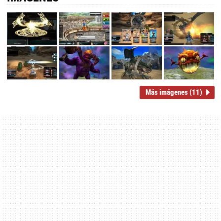
Más imágenes (11)