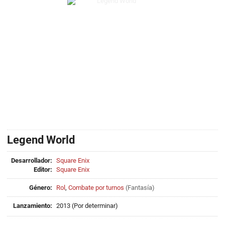
Legend World
Desarrollador:
Square Enix
Editor:
Square Enix
Género:
Rol
,
Combate por turnos
(
Fantasía
)
Lanzamiento:
2013 (Por determinar)