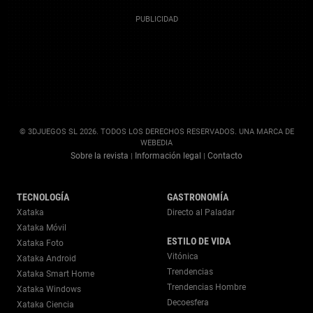
© 3DJUEGOS SL 2026. TODOS LOS DERECHOS RESERVADOS. UNA MARCA DE
WEBEDIA
Sobre la revista
Información legal
Contacto
|
|
TECNOLOGÍA
GASTRONOMÍA
Xataka
Directo al Paladar
Xataka Móvil
ESTILO DE VIDA
Xataka Foto
Vitónica
Xataka Android
Trendencias
Xataka Smart Home
Trendencias Hombre
Xataka Windows
Decoesfera
Xataka Ciencia