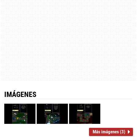
IMÁGENES
Más imágenes (3)