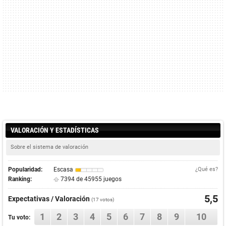
VALORACIÓN Y ESTADÍSTICAS
Sobre el sistema de valoración
Popularidad:
Escasa
¿Qué es?
Ranking:
7394 de 45955 juegos
5,5
Expectativas / Valoración
(
17
votos)
1
2
3
4
5
6
7
8
9
10
Tu voto: