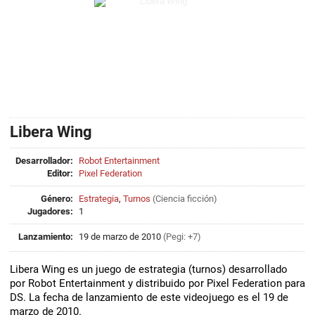
Libera Wing
Desarrollador:
Robot Entertainment
Editor:
Pixel Federation
Género:
Estrategia
,
Turnos
(
Ciencia ficción
)
Jugadores:
1
Lanzamiento:
19 de marzo de 2010
(Pegi: +7)
Libera Wing es un juego de estrategia (turnos) desarrollado
por Robot Entertainment y distribuido por Pixel Federation para
DS. La fecha de lanzamiento de este videojuego es el 19 de
marzo de 2010.