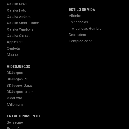
Xataka Móvil
ESTILO DE VIDA
Xataka Foto
Vitónica
Xataka Android
Trendencias
Xataka Smart Home
Trendencias Hombre
Xataka Windows
Decoesfera
Xataka Ciencia
Compradicción
Applesfera
Genbeta
Magnet
VIDEOJUEGOS
3DJuegos
3DJuegos PC
3DJuegos Guías
3DJuegos Latam
VidaExtra
Millenium
ENTRETENIMIENTO
Sensacine
Espinof