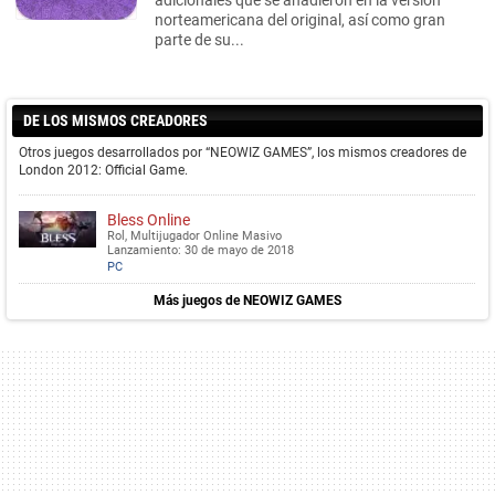
adicionales que se añadieron en la versión
norteamericana del original, así como gran
parte de su...
DE LOS MISMOS CREADORES
Otros juegos desarrollados por “NEOWIZ GAMES”, los mismos creadores de
London 2012: Official Game.
Bless Online
Rol, Multijugador Online Masivo
Lanzamiento: 30 de mayo de 2018
PC
Más juegos de NEOWIZ GAMES