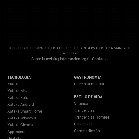
© 3DJUEGOS SL 2026. TODOS LOS DERECHOS RESERVADOS. UNA MARCA DE
WEBEDIA
Sobre la revista
Información legal
Contacto
|
|
TECNOLOGÍA
GASTRONOMÍA
Xataka
Directo al Paladar
Xataka Móvil
ESTILO DE VIDA
Xataka Foto
Vitónica
Xataka Android
Trendencias
Xataka Smart Home
Trendencias Hombre
Xataka Windows
Decoesfera
Xataka Ciencia
Compradicción
Applesfera
Genbeta