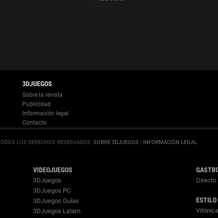
Información legal
.
SOBRE 3DJUEGOS
|
INFORMACIÓN LEGAL
VIDEOJUEGOS
GASTR
3DJuegos
Directo 
3DJuegos PC
ESTILO
3DJuegos Guías
Vitónic
3DJuegos Latam