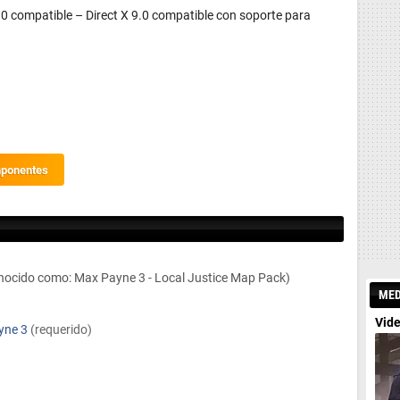
0 compatible – Direct X 9.0 compatible con soporte para
mponentes
nocido como: Max Payne 3 - Local Justice Map Pack)
MED
Vide
yne 3
(requerido)