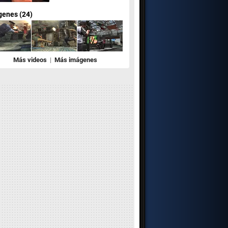
genes (24)
Más videos
|
Más imágenes