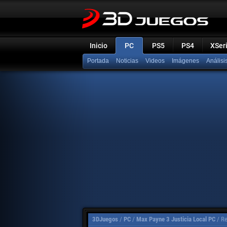
Inicio
PC
PS5
PS4
XSer
Portada
Noticias
Videos
Imágenes
Análisi
3DJuegos
/
PC
/
Max Payne 3 Justicia Local PC
/
Re