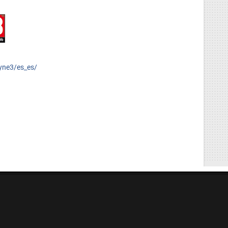
yne3/es_es/