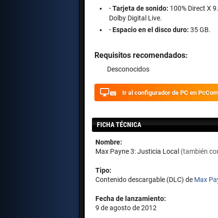
· Tarjeta de sonido:
100% Direct X 9.
Dolby Digital Live.
· Espacio en el disco duro:
35 GB.
Requisitos recomendados:
Desconocidos
Ir al configurador de PC en PcCo
FICHA TÉCNICA
Nombre:
Max Payne 3: Justicia Local
(también co
Tipo:
Contenido descargable (DLC) de
Max Pa
Fecha de lanzamiento:
9 de agosto de 2012