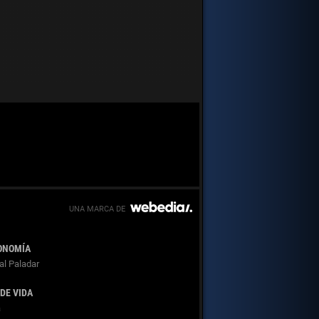
ONOMÍA
al Paladar
 DE VIDA
a