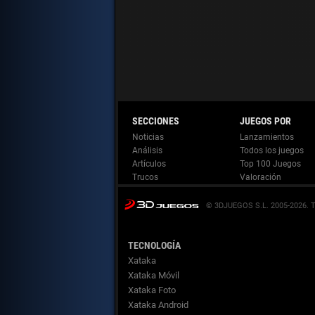
Noticias
Lanzamientos
Análisis
Todos los juegos
Artículos
Top 100 Juegos
Trucos
Valoración
© 3DJUEGOS S.L. 2005-2026.
TECNOLOGÍA
Xataka
Xataka Móvil
Xataka Foto
Xataka Android