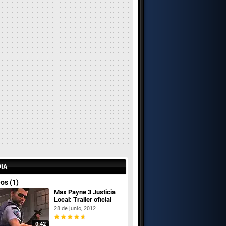
IA
os (1)
Max Payne 3 Justicia
Local: Trailer oficial
28 de junio, 2012
0:42