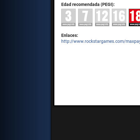
Edad recomendada (PEGI):
Enlaces:
http://www.rockstargames.com/maxpa