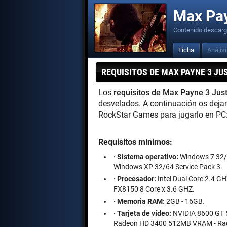
Max Pay
Contenido descarg
Ficha
Anális
REQUISITOS DE MAX PAYNE 3 JU
Los
requisitos de Max Payne 3 Just
desvelados. A continuación os deja
RockStar Games para jugarlo en PC
Requisitos mínimos:
· Sistema operativo:
Windows 7 32/6
Windows XP 32/64 Service Pack 3.
· Procesador:
Intel Dual Core 2.4 GH
FX8150 8 Core x 3.6 GHZ.
· Memoria RAM:
2GB - 16GB.
· Tarjeta de vídeo:
NVIDIA 8600 GT 
Radeon HD 3400 512MB VRAM - Ra