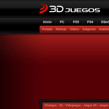
Inicio
PC
PS5
PS4
XSer
Portada
Noticias
Videos
Imágenes
Análisi
3DJuegos
/
DS
/
Videojuegos
/
Juegos DS
/
Juegos 