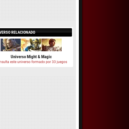
VERSO RELACIONADO
Universo Might & Magic
nsulta este universo formado por 33 juegos