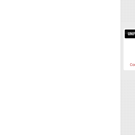
UNI
Co