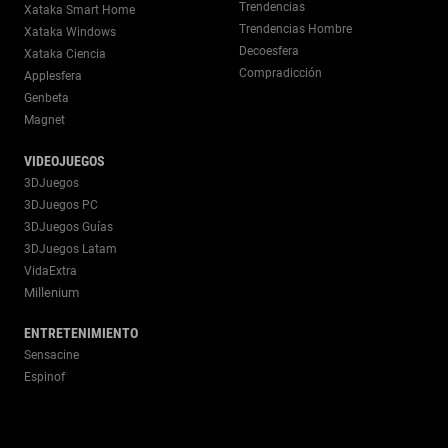
Trendencias
Xataka Smart Home
Trendencias Hombre
Xataka Windows
Decoesfera
Xataka Ciencia
Compradicción
Applesfera
Genbeta
Magnet
VIDEOJUEGOS
3DJuegos
3DJuegos PC
3DJuegos Guías
3DJuegos Latam
VidaExtra
Millenium
ENTRETENIMIENTO
Sensacine
Espinof