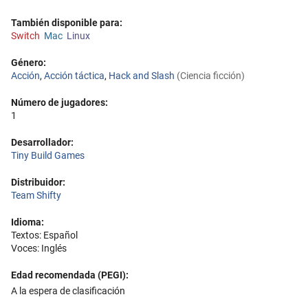
También disponible para:
Switch
Mac
Linux
Género:
Acción
,
Acción táctica
,
Hack and Slash
(Ciencia ficción)
Número de jugadores:
1
Desarrollador:
Tiny Build Games
Distribuidor:
Team Shifty
Idioma:
Textos: Español
Voces: Inglés
Edad recomendada (PEGI):
A la espera de clasificación