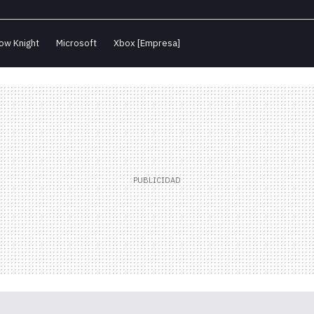
ow Knight
Microsoft
Xbox [Empresa]