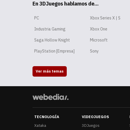
En 3DJuegos hablamos de...
PC
Xbox Series X | S
Industria Gaming
Xbox One
Saga Hollow Knight
Microsoft
PlayStation [Empresa]
Sony
Ver más temas
TECNOLOGÍA
VIDEOJUEGOS
Xataka
3DJuegos