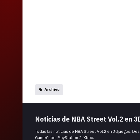
Archivo
Noticias de NBA Street Vol.2 en 
Todas las noticias de NBA Street Vol.2 en 3djuegos. Des
GameCube, PlayStation 2, Xbox.