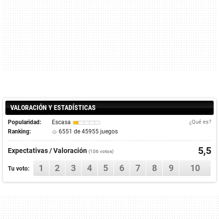
VALORACIÓN Y ESTADÍSTICAS
Popularidad:
Escasa
¿Qué es?
Ranking:
6551 de 45955 juegos
5,5
Expectativas / Valoración
(
106
votos)
1
2
3
4
5
6
7
8
9
10
Tu voto: