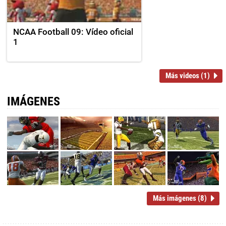
NCAA Football 09: Vídeo oficial
1
Más videos (1)
IMÁGENES
Más imágenes (8)