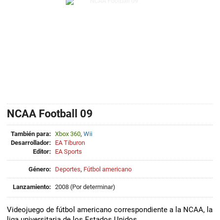
NCAA Football 09
También para:
Xbox 360
,
Wii
Desarrollador:
EA Tiburon
Editor:
EA Sports
Género:
Deportes
,
Fútbol americano
Lanzamiento:
2008 (Por determinar)
Videojuego de fútbol americano correspondiente a la NCAA, la
liga universitaria de los Estados Unidos.