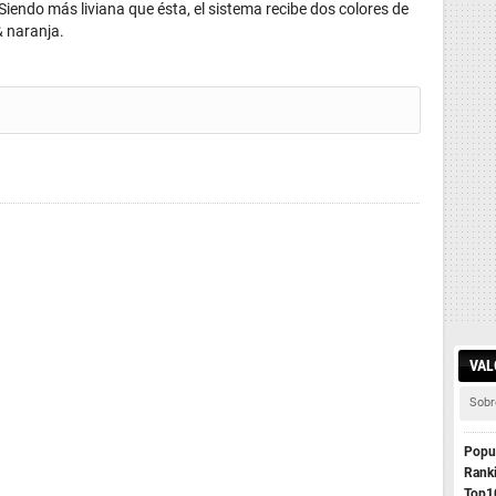
iendo más liviana que ésta, el sistema recibe dos colores de
& naranja.
VAL
Sobr
Popul
Rank
Top1