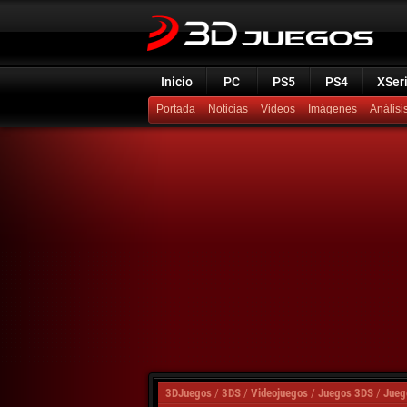
Inicio
PC
PS5
PS4
XSer
Portada
Noticias
Videos
Imágenes
Análisi
3DJuegos
/
3DS
/
Videojuegos
/
Juegos 3DS
/
Jueg