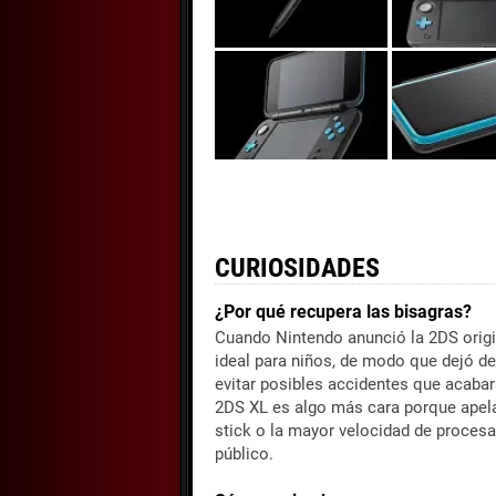
CURIOSIDADES
¿Por qué recupera las bisagras?
Cuando Nintendo anunció la 2DS origin
ideal para niños, de modo que dejó d
evitar posibles accidentes que acaba
2DS XL es algo más cara porque apel
stick o la mayor velocidad de proces
público.