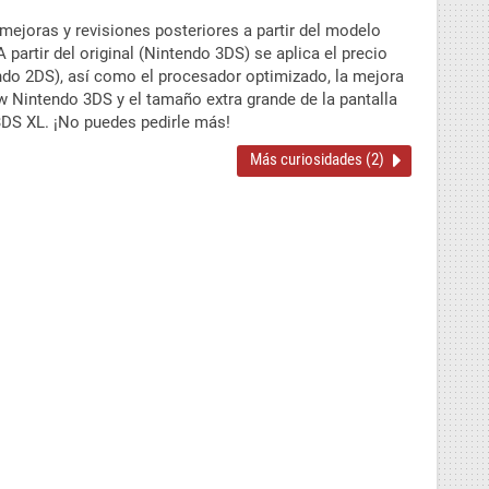
ejoras y revisiones posteriores a partir del modelo
 partir del original (Nintendo 3DS) se aplica el precio
ndo 2DS), así como el procesador optimizado, la mejora
ew Nintendo 3DS y el tamaño extra grande de la pantalla
DS XL. ¡No puedes pedirle más!
Más curiosidades (2)