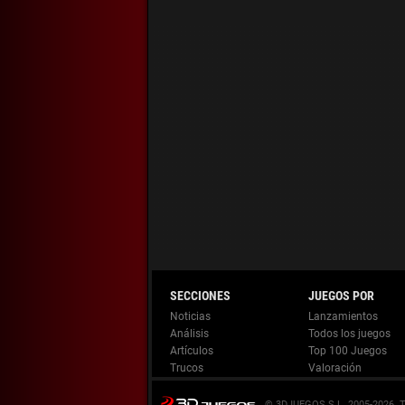
Noticias
Lanzamientos
Análisis
Todos los juegos
Artículos
Top 100 Juegos
Trucos
Valoración
© 3DJUEGOS S.L. 2005-2026.