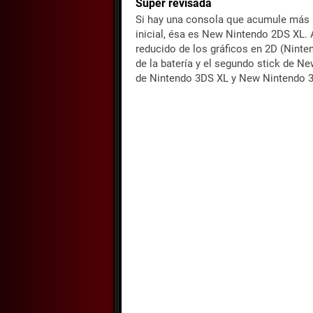
Súper revisada
Si hay una consola que acumule más m
inicial, ésa es New Nintendo 2DS XL. A
reducido de los gráficos en 2D (Ninte
de la batería y el segundo stick de N
de Nintendo 3DS XL y New Nintendo 3