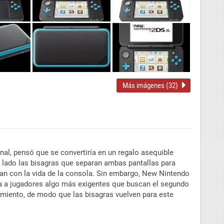
Más imágenes (32)
al, pensó que se convertiría en un regalo asequible
e lado las bisagras que separan ambas pantallas para
ran con la vida de la consola. Sin embargo, New Nintendo
a a jugadores algo más exigentes que buscan el segundo
amiento, de modo que las bisagras vuelven para este