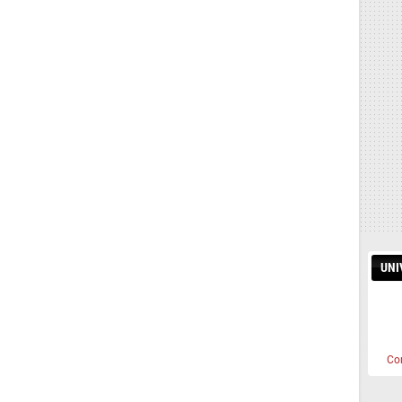
UNI
Co