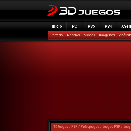
Inicio
PC
PS5
PS4
XSer
Portada
Noticias
Videos
Imágenes
Análisi
3DJuegos
/
PSP
/
Videojuegos
/
Juegos PSP
/
Jueg