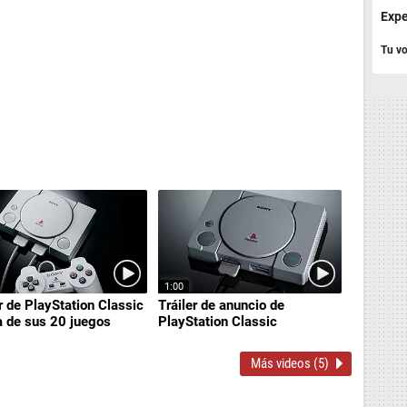
Expe
Tu vo
1:00
r de PlayStation Classic
Tráiler de anuncio de
ta de sus 20 juegos
PlayStation Classic
Más videos (5)