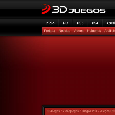
Inicio
PC
PS5
PS4
XSer
Portada
Noticias
Videos
Imágenes
Análisi
3DJuegos
/
Videojuegos
/
Juegos PS1
/
Juegos Otr