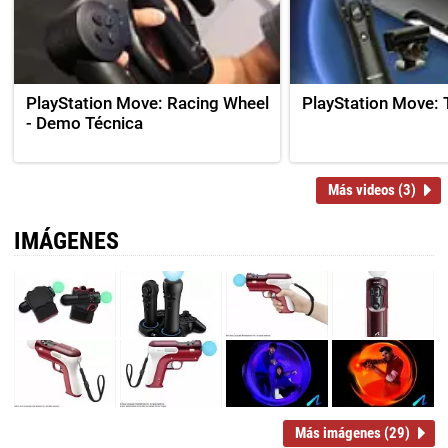
PlayStation Move: Racing Wheel
PlayStation Move: Tr
- Demo Técnica
Más videos (3)
IMÁGENES
Más imágenes (29)