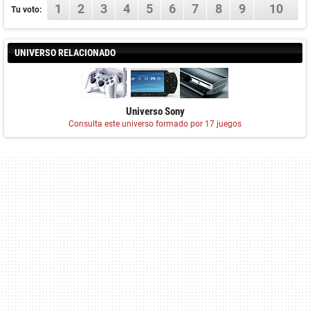
1
2
3
4
5
6
7
8
9
10
Tu voto:
UNIVERSO RELACIONADO
Universo Sony
Consulta este universo formado por 17 juegos