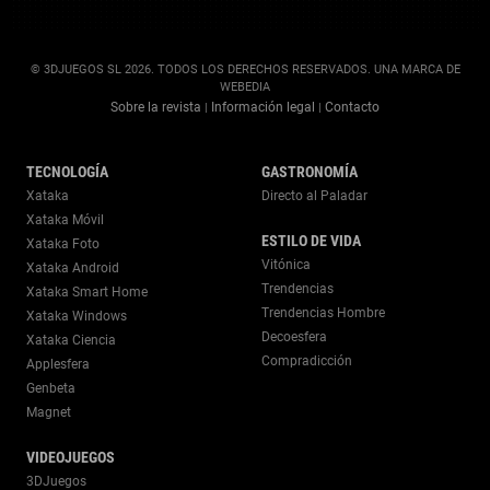
© 3DJUEGOS SL 2026. TODOS LOS DERECHOS RESERVADOS. UNA MARCA DE
WEBEDIA
Sobre la revista
Información legal
Contacto
|
|
TECNOLOGÍA
GASTRONOMÍA
Xataka
Directo al Paladar
Xataka Móvil
ESTILO DE VIDA
Xataka Foto
Vitónica
Xataka Android
Trendencias
Xataka Smart Home
Trendencias Hombre
Xataka Windows
Decoesfera
Xataka Ciencia
Compradicción
Applesfera
Genbeta
Magnet
VIDEOJUEGOS
3DJuegos