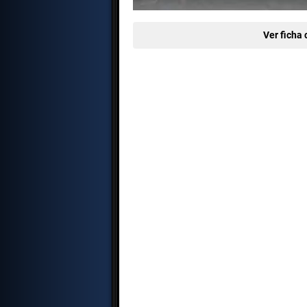
Ver ficha