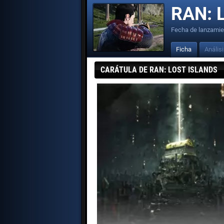
RAN: L
Fecha de lanzamie
Ficha
Anális
CARÁTULA DE RAN: LOST ISLANDS