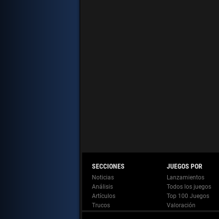
Noticias
Lanzamientos
Análisis
Todos los juegos
Artículos
Top 100 Juegos
Trucos
Valoración