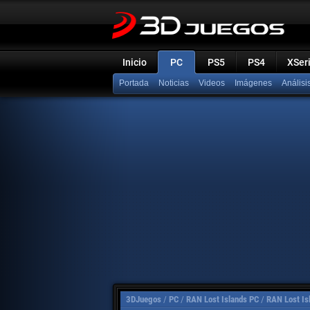
Inicio
PC
PS5
PS4
XSer
Portada
Noticias
Videos
Imágenes
Análisi
3DJuegos
/
PC
/
RAN Lost Islands PC
/
RAN Lost Is