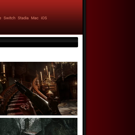
e
Switch
Stadia
Mac
iOS