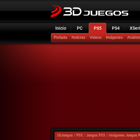
Inicio
PC
PS5
PS4
XSer
Portada
Noticias
Videos
Imágenes
Análisi
3DJuegos
/
PS5
/
Juegos PS5
/
Imágenes Juegos 