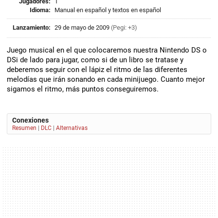
Jugadores:
1
Idioma:
Manual en español y textos en español
Lanzamiento:
29 de mayo de 2009
(Pegi: +3)
Juego musical en el que colocaremos nuestra Nintendo DS o
DSi de lado para jugar, como si de un libro se tratase y
deberemos seguir con el lápiz el ritmo de las diferentes
melodías que irán sonando en cada minijuego. Cuanto mejor
sigamos el ritmo, más puntos conseguiremos.
Conexiones
Resumen
|
DLC
|
Alternativas