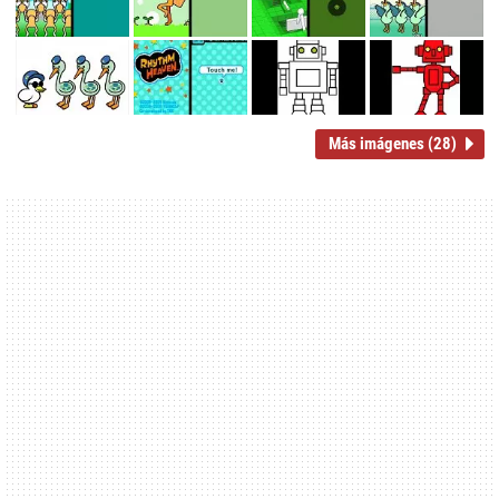
Más imágenes (28)