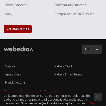
Xbox [Empresa]
PlayStation [Empresa]
Sony
Compra Activision-Blizzard
Ver más temas
Subir
Xataka
Xataka Móvil
Applesfera
Xataka Smart Home
Mundo Xiaomi
Otras publicaciones de Webedia
Utilizamos cookies de terceros para generar estadísticas de
audiencia y mostrar publicidad personalizada analizando tu
navegación. Si sigues navegando estarás aceptando su uso.
Más