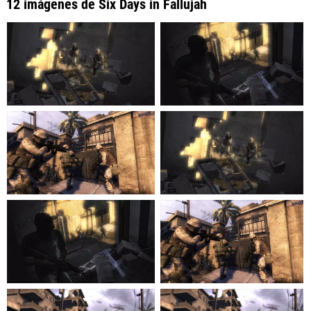
12 imágenes de Six Days in Fallujah