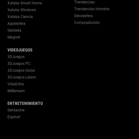
Trendencias
Xataka Smart Home
Trendencias Hombre
Xataka Windows
Decoesfera
Xataka Ciencia
Compradicción
Applesfera
Genbeta
Magnet
VIDEOJUEGOS
3DJuegos
3DJuegos PC
3DJuegos Guías
3DJuegos Latam
VidaExtra
Millenium
ENTRETENIMIENTO
Sensacine
Espinof